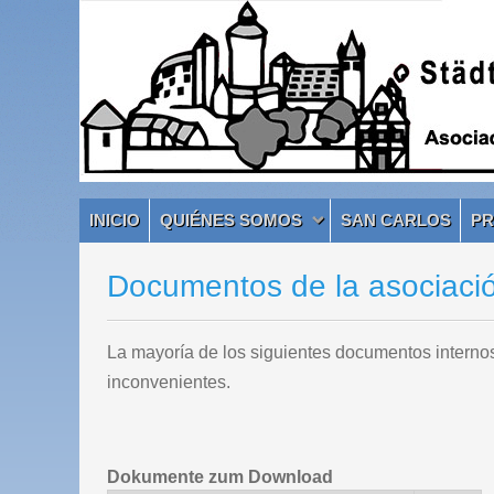
INICIO
QUIÉNES SOMOS
SAN CARLOS
P
Documentos de la asociaci
La mayoría de los siguientes documentos internos
inconvenientes.
Dokumente zum Download