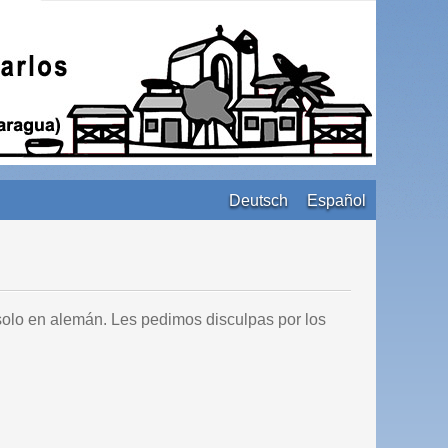
Deutsch
Español
solo en alemán. Les pedimos disculpas por los